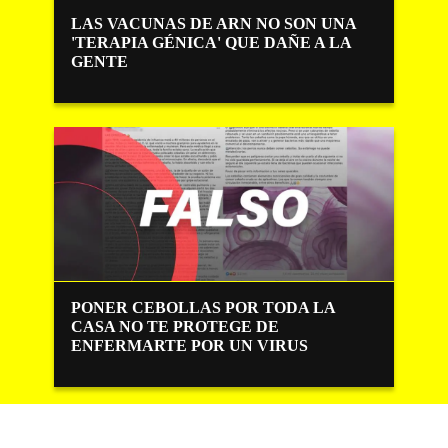
LAS VACUNAS DE ARN NO SON UNA
'TERAPIA GÉNICA' QUE DAÑE A LA
GENTE
PONER CEBOLLAS POR TODA LA
CASA NO TE PROTEGE DE
ENFERMARTE POR UN VIRUS
Comparte