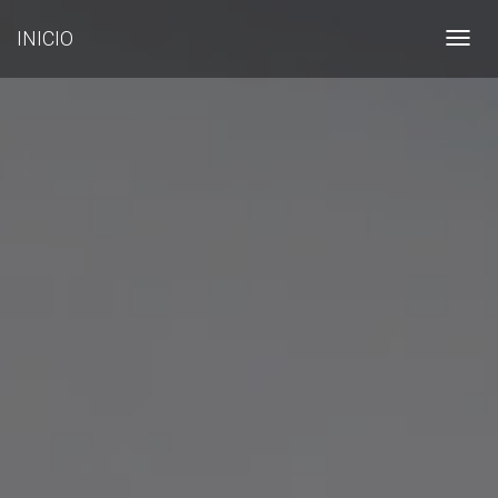
INICIO
Toggl
navig