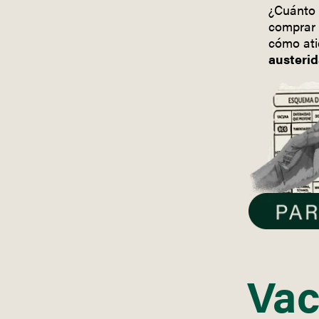
¿Cuánto 
comprar 
cómo ati
austerid
Vac