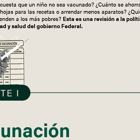
cuesta que un niño no sea vacunado? ¿Cuánto se ahorra
hojas para las recetas o arrendar menos aparatos? ¿Qui
enden a los más pobres?
Esta es una revisión a la polít
ad y salud del gobierno Federal.
unación