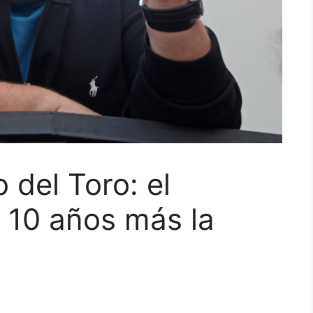
 del Toro: el
e 10 años más la