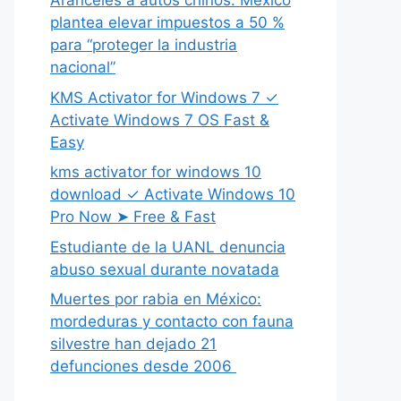
Aranceles a autos chinos: México
plantea elevar impuestos a 50 %
para “proteger la industria
nacional”
KMS Activator for Windows 7 ✓
Activate Windows 7 OS Fast &
Easy
kms activator for windows 10
download ✓ Activate Windows 10
Pro Now ➤ Free & Fast
Estudiante de la UANL denuncia
abuso sexual durante novatada
Muertes por rabia en México:
mordeduras y contacto con fauna
silvestre han dejado 21
defunciones desde 2006