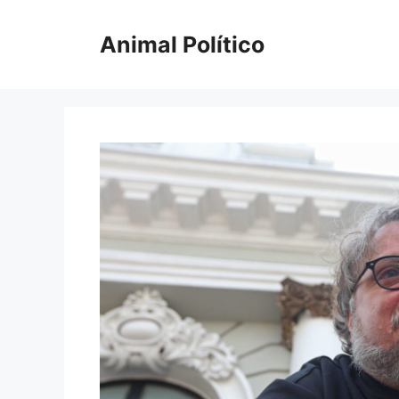
Saltar
al
Animal Político
contenido