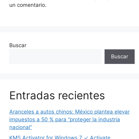
un comentario.
Buscar
Buscar
Entradas recientes
Aranceles a autos chinos: México plantea elevar
impuestos a 50 % para “proteger la industria
nacional”
KMS Activator for Windows 7 ✓ Activate