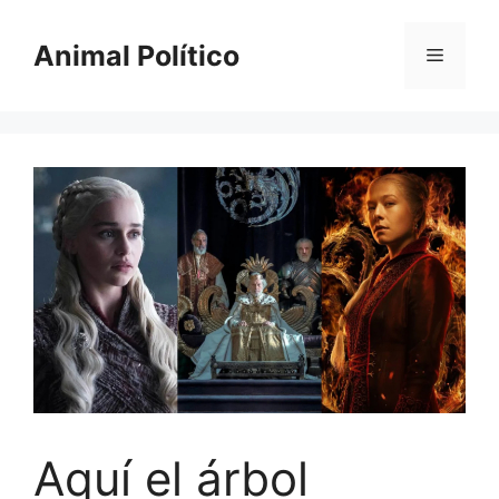
Saltar
al
Animal Político
Menú
contenido
Aquí el árbol