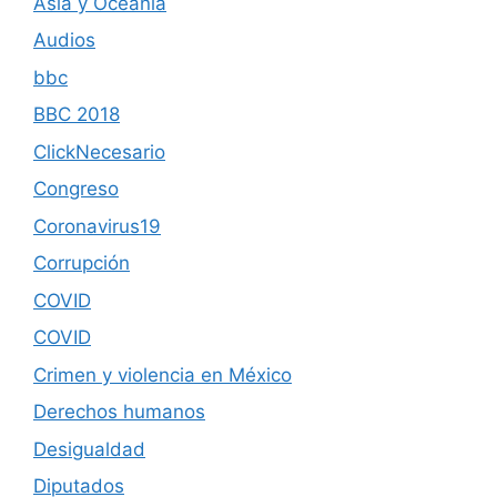
Asia y Oceanía
Audios
bbc
BBC 2018
ClickNecesario
Congreso
Coronavirus19
Corrupción
COVID
COVID
Crimen y violencia en México
Derechos humanos
Desigualdad
Diputados