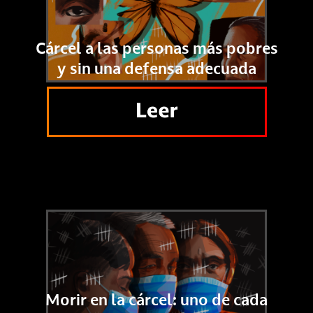
Cárcel a las personas más pobres
y sin una defensa adecuada
Morir en la cárcel: uno de cada