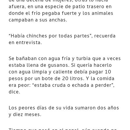
de una decena de mujeres; otras lo hacía
afuera, en una especie de patio trasero en
donde el frío pegaba fuerte y los animales
campaban a sus anchas.
“Había chinches por todas partes”, recuerda
en entrevista.
Se bañaban con agua fría y turbia que a veces
estaba llena de gusanos. Si quería hacerlo
con agua limpia y caliente debía pagar 10
pesos por un bote de 20 litros. Y la comida
era peor: “estaba cruda o echada a perder”,
dice.
Los peores días de su vida sumaron dos años
y diez meses.