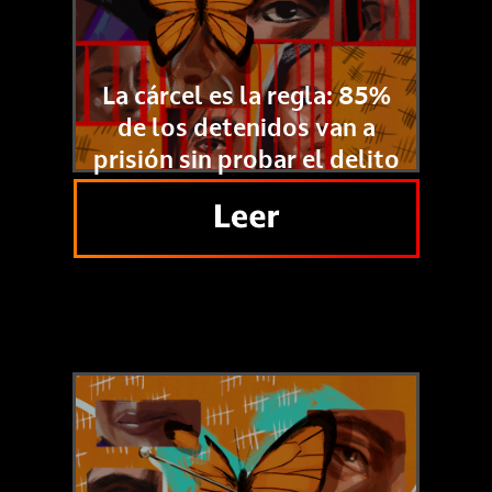
La cárcel es la regla: 85%
de los detenidos van a
prisión sin probar el delito