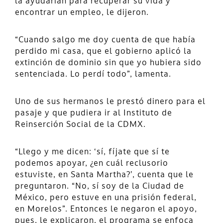
la ayudarían para recuperar su vida y
encontrar un empleo, le dijeron.
“Cuando salgo me doy cuenta de que había
perdido mi casa, que el gobierno aplicó la
extinción de dominio sin que yo hubiera sido
sentenciada. Lo perdí todo”, lamenta.
Uno de sus hermanos le prestó dinero para el
pasaje y que pudiera ir al Instituto de
Reinserción Social de la CDMX.
“Llego y me dicen: ‘sí, fíjate que sí te
podemos apoyar, ¿en cuál reclusorio
estuviste, en Santa Martha?’, cuenta que le
preguntaron. “No, sí soy de la Ciudad de
México, pero estuve en una prisión federal,
en Morelos”. Entonces le negaron el apoyo,
pues, le explicaron, el programa se enfoca