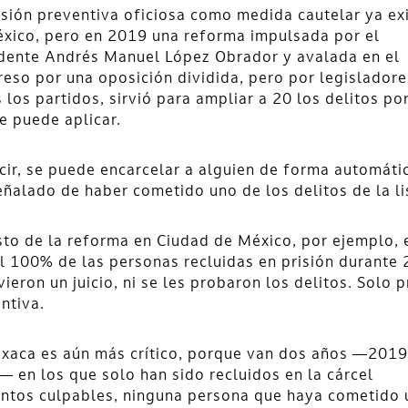
isión preventiva oficiosa como medida cautelar ya exi
xico, pero en 2019 una reforma impulsada por el
dente Andrés Manuel López Obrador y avalada en el
eso por una oposición dividida, pero por legisladore
 los partidos, sirvió para ampliar a 20 los delitos po
e puede aplicar.
cir, se puede encarcelar a alguien de forma automátic
eñalado de haber cometido uno de los delitos de la li
sto de la reforma en Ciudad de México, por ejemplo, 
l 100% de las personas recluidas en prisión durante
vieron un juicio, ni se les probaron los delitos. Solo p
ntiva.
xaca es aún más crítico, porque van dos años —2019
 en los que solo han sido recluidos en la cárcel
ntos culpables, ninguna persona que haya cometido 