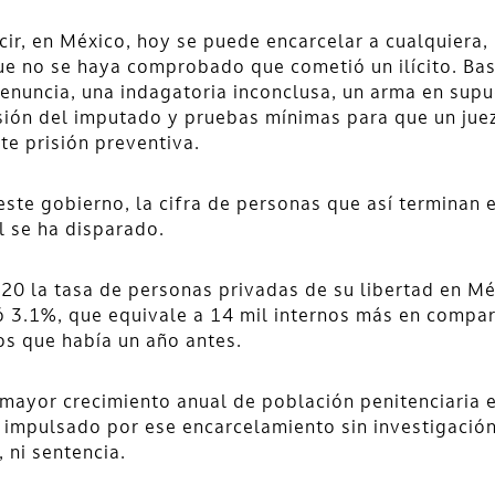
cir, en México, hoy se puede encarcelar a cualquiera,
e no se haya comprobado que cometió un ilícito. Ba
enuncia, una indagatoria inconclusa, un arma en sup
ión del imputado y pruebas mínimas para que un jue
te prisión preventiva.
este gobierno, la cifra de personas que así terminan e
l se ha disparado.
20 la tasa de personas privadas de su libertad en M
ó 3.1%, que equivale a 14 mil internos más en compa
os que había un año antes.
 mayor crecimiento anual de población penitenciaria 
 impulsado por ese encarcelamiento sin investigación
, ni sentencia.