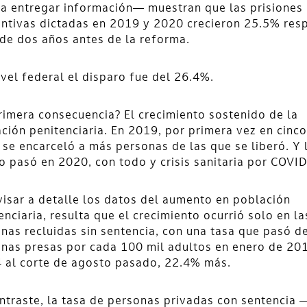
a entregar información— muestran que las prisiones
ntivas dictadas en 2019 y 2020 crecieron 25.5% res
 de dos años antes de la reforma.
ivel federal el disparo fue del 26.4%.
rimera consecuencia? El crecimiento sostenido de la
ción penitenciaria. En 2019, por primera vez en cinco
 se encarceló a más personas de las que se liberó. Y 
 pasó en 2020, con todo y crisis sanitaria por COVID
visar a detalle los datos del aumento en población
enciaria, resulta que el crecimiento ocurrió solo en la
nas recluidas sin sentencia, con una tasa que pasó d
nas presas por cada 100 mil adultos en enero de 201
 al corte de agosto pasado, 22.4% más.
ntraste, la tasa de personas privadas con sentencia 