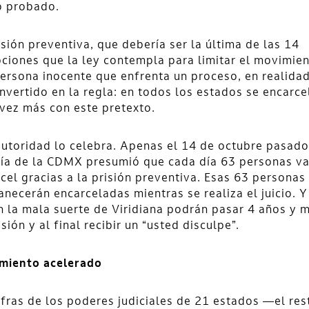
o probado.
isión preventiva, que debería ser la última de las 14
ciones que la ley contempla para limitar el movimie
ersona inocente que enfrenta un proceso, en realidad
nvertido en la regla: en todos los estados se encarce
vez más con este pretexto.
autoridad lo celebra. Apenas el 14 de octubre pasado
lía de la CDMX presumió que cada día 63 personas va
rcel gracias a la prisión preventiva. Esas 63 personas
necerán encarceladas mientras se realiza el juicio. Y
n la mala suerte de Viridiana podrán pasar 4 años y 
isión y al final recibir un “usted disculpe”.
imiento acelerado
ifras de los poderes judiciales de 21 estados —el res